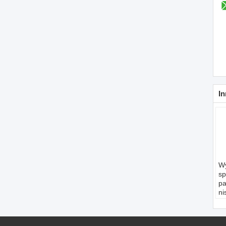
In
W
sp
pa
ni
w
ty
S