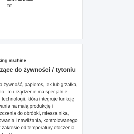
T/T
king machine
zące do żywności / tytoniu
 żywność, papieros, lek lub grzałka,
ho.
To urządzenie ma specjalnie
technologii, która integruje funkcję
wania na małą produkcję i
zczenia do obróbki, mieszalnika,
wania i nawilżania, kontrolowanego
zakresie od temperatury otoczenia