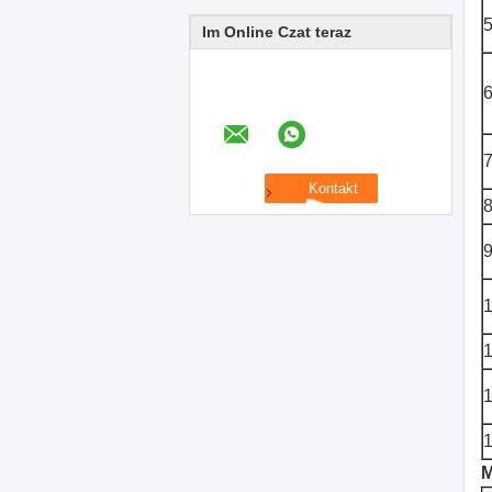
Im Online Czat teraz
M