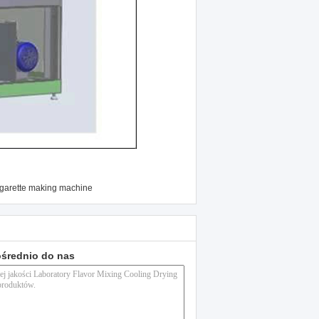
igarette making machine
ośrednio do nas