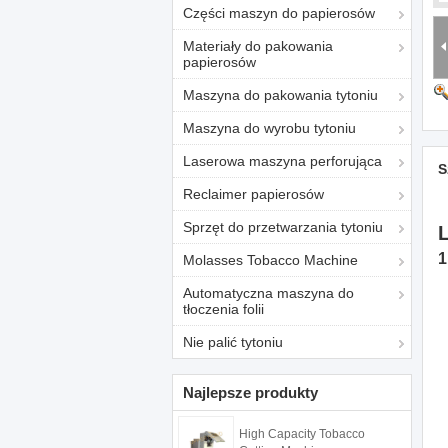
Części maszyn do papierosów
Materiały do ​​pakowania
papierosów
Maszyna do pakowania tytoniu
Maszyna do wyrobu tytoniu
Laserowa maszyna perforująca
S
Reclaimer papierosów
Sprzęt do przetwarzania tytoniu
1
Molasses Tobacco Machine
Automatyczna maszyna do
tłoczenia folii
Nie palić tytoniu
Najlepsze produkty
High Capacity Tobacco