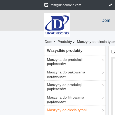
tom@upperbond.com
Dom
Dom
Produkty
Maszyny do cięcia tyto
Wszystkie produkty
L
Maszyna do produkcji
papierosów
Maszyna do pakowania
papierosów
Maszyny do produkcji
papierosów
Maszyna do filtrowania
papierosów
Maszyny do cięcia tytoniu