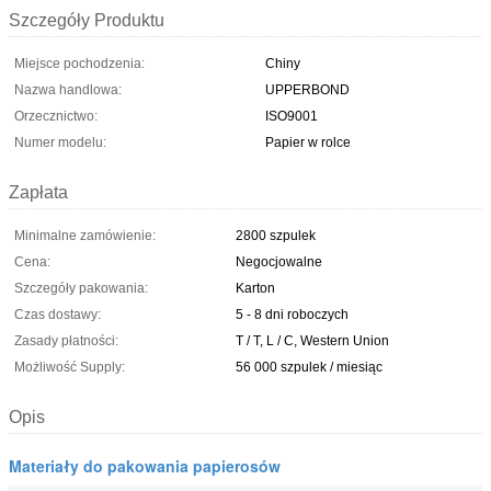
Szczegóły Produktu
Miejsce pochodzenia:
Chiny
Nazwa handlowa:
UPPERBOND
Orzecznictwo:
ISO9001
Numer modelu:
Papier w rolce
Zapłata
Minimalne zamówienie:
2800 szpulek
Cena:
Negocjowalne
Szczegóły pakowania:
Karton
Czas dostawy:
5 - 8 dni roboczych
Zasady płatności:
T / T, L / C, Western Union
Możliwość Supply:
56 000 szpulek / miesiąc
Opis
Materiały do ​​pakowania papierosów