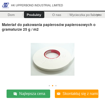
HK UPPERBOND INDUSTRIAL LIMITED
Dom
Produkty
O nas
Wycieczka po fabryce
>>
Materiał do pakowania papierosów papierosowych o
gramaturze 25 g / m2
Najlepsza cena
Skontaktuj się z nami