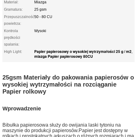
Materiał:
Miazga
Gramatura:
25 gsm
Przepuszczalność
50 - 80 CU
powietrza:
Kontrola
Wysoki
prędkości
spalania:
Papier papierosowy o wysokiej wytrzymałości 25 g / m2
High Light:
,
miazga Papier papierosowy 80CU
25gsm Materiały do ​​pakowania papierosów o
wysokiej wytrzymałości na rozciąganie
Papier rolkowy
Wprowadzenie
Bibułka papierosowa służy do owijania laski tytoniu na
maszynie do produkcji papierosów.Papier jest dostępny w
rolkach i prostokątnych arkuszach o różnych rozmiarach i ma