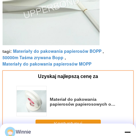
Materiały do ​​pakowania papierosów BOPP
tagi:
,
50000m Taśma zrywana Bopp
,
Materiały do ​​pakowania papierosów MOPP
Uzyskaj najlepszą cenę za
Materiał do pakowania
papierosów papierosowych o
gramaturze 25 g / m2
Kontyntynuj
Winnie