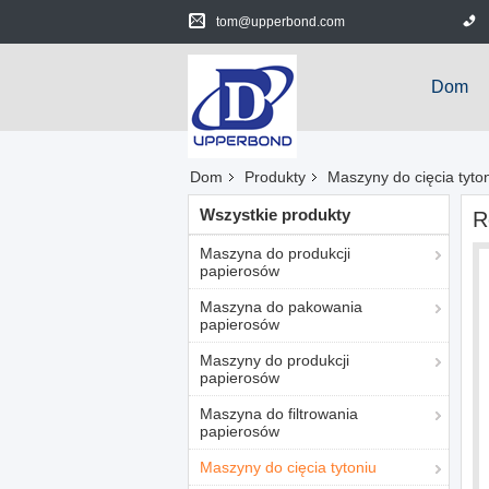
tom@upperbond.com
Dom
Dom
Produkty
Maszyny do cięcia tyto
Wszystkie produkty
R
Maszyna do produkcji
papierosów
Maszyna do pakowania
papierosów
Maszyny do produkcji
papierosów
Maszyna do filtrowania
papierosów
Maszyny do cięcia tytoniu