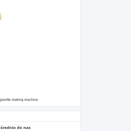
igarette making machine
ośrednio do nas