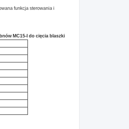
sowana funkcja sterowania i
bnów MC15-I do cięcia blaszki