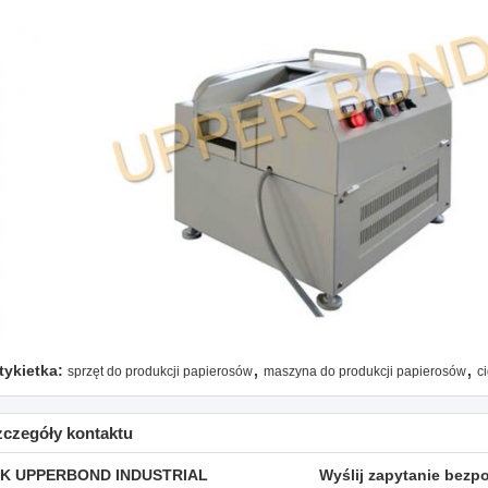
,
,
tykietka:
sprzęt do produkcji papierosów
maszyna do produkcji papierosów
c
zczegóły kontaktu
K UPPERBOND INDUSTRIAL
Wyślij zapytanie bezp