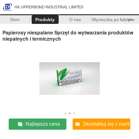
HK UPPERBOND INDUSTRIAL LIMITED
Dom
Produkty
O nas
Wycieczka po fabryce
>>
Papierosy niespalane Sprzęt do wytwarzania produktów
niepalnych i termicznych
Najlepsza cena
Skontaktuj się z nami