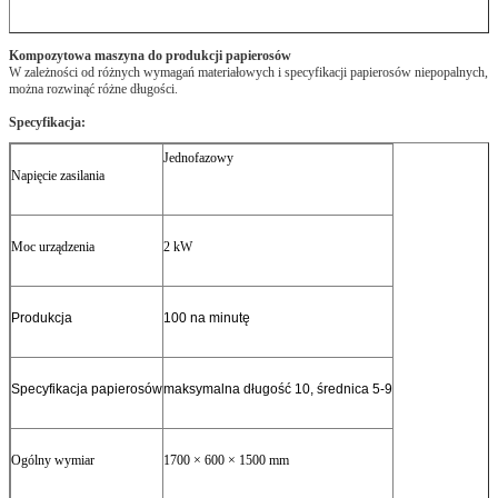
Kompozytowa maszyna do produkcji papierosów
W zależności od różnych wymagań materiałowych i specyfikacji papierosów niepopalnych,
można rozwinąć różne długości.
Specyfikacja:
Jednofazowy
Napięcie zasilania
Moc urządzenia
2 kW
Produkcja
100 na minutę
Specyfikacja papierosów
maksymalna długość 10, średnica 5-9
Ogólny wymiar
1700 × 600 × 1500 mm