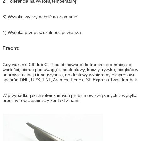
2) Tolerancja na wysoką temperaturę
3) Wysoka wytrzymałość na złamanie
4) Wysoka przepuszczalność powietrza
Fracht:
Gdy warunki CIF lub CFR są stosowane do transakcji o mniejszej
wartości, biorąc pod uwagę czas dostawy, koszty, ryzyko, biegłość w
odprawie celnej i inne czynniki, do dostawy wybieramy ekspresowe
spośród DHL, UPS, TNT, Aramex, Fedex, SF Express Twój dorobek.
W przypadku jakichkolwiek innych problemów związanych z wysyłką
prosimy o wcześniejszy kontakt z nami.