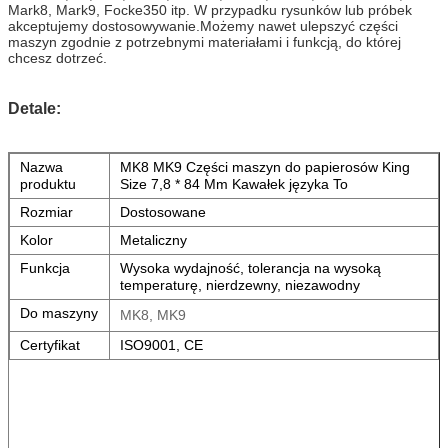
Mark8, Mark9, Focke350 itp. W przypadku rysunków lub próbek
akceptujemy dostosowywanie.Możemy nawet ulepszyć części
maszyn zgodnie z potrzebnymi materiałami i funkcją, do której
chcesz dotrzeć.
Detale:
Nazwa
MK8 MK9 Części maszyn do papierosów King
produktu
Size 7,8 * 84 Mm Kawałek języka To
Rozmiar
Dostosowane
Kolor
Metaliczny
Funkcja
Wysoka wydajność, tolerancja na wysoką
temperaturę, nierdzewny, niezawodny
Do maszyny
MK8, MK9
Certyfikat
ISO9001, CE