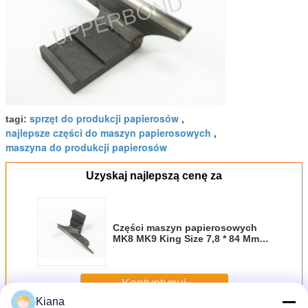
sprzęt do produkcji papierosów
tagi:
,
najlepsze części do maszyn papierosowych
,
maszyna do produkcji papierosów
Uzyskaj najlepszą cenę za
Części maszyn papierosowych
MK8 MK9 King Size 7,8 * 84 Mm
Kawałek języka
Kontyntynuj
Kiana