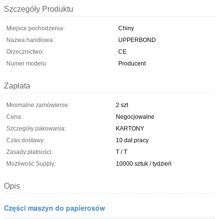
Szczegóły Produktu
Miejsce pochodzenia:
Chiny
Nazwa handlowa:
UPPERBOND
Orzecznictwo:
CE
Numer modelu:
Producent
Zapłata
Minimalne zamówienie:
2 szt
Cena:
Negocjowalne
Szczegóły pakowania:
KARTONY
Czas dostawy:
10 dat pracy
Zasady płatności:
T / T
Możliwość Supply:
10000 sztuk / tydzień
Opis
Części maszyn do papierosów