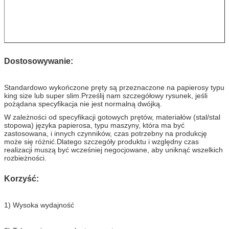
Dostosowywanie:
Standardowo wykończone pręty są przeznaczone na papierosy typu
king size lub super slim.Prześlij nam szczegółowy rysunek, jeśli
pożądana specyfikacja nie jest normalną dwójką.
W zależności od specyfikacji gotowych prętów, materiałów (stal/stal
stopowa) języka papierosa, typu maszyny, która ma być
zastosowana, i innych czynników, czas potrzebny na produkcję
może się różnić.Dlatego szczegóły produktu i względny czas
realizacji muszą być wcześniej negocjowane, aby uniknąć wszelkich
rozbieżności.
Korzyść:
1) Wysoka wydajność