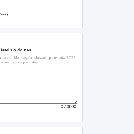
,
Bopp
ośrednio do nas
(
0
/ 3000)