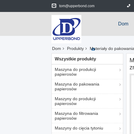
tom@upperbond.com
Dom
Dom
Produkty
Materiały do ​​pakowan
Wszystkie produkty
M
z
Maszyna do produkcji
papierosów
Maszyna do pakowania
papierosów
Maszyny do produkcji
papierosów
Maszyna do filtrowania
papierosów
Maszyny do cięcia tytoniu