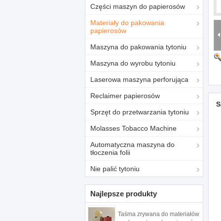
Części maszyn do papierosów
Materiały do ​​pakowania
papierosów
Maszyna do pakowania tytoniu
Maszyna do wyrobu tytoniu
Laserowa maszyna perforująca
Reclaimer papierosów
S
Sprzęt do przetwarzania tytoniu
Molasses Tobacco Machine
Automatyczna maszyna do
tłoczenia folii
Nie palić tytoniu
Najlepsze produkty
Taśma zrywana do materiałów