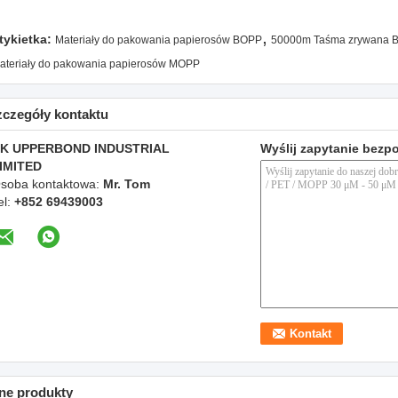
,
tykietka:
Materiały do ​​pakowania papierosów BOPP
50000m Taśma zrywana 
ateriały do ​​pakowania papierosów MOPP
zczegóły kontaktu
K UPPERBOND INDUSTRIAL
Wyślij zapytanie bezp
IMITED
soba kontaktowa:
Mr. Tom
el:
+852 69439003
ne produkty