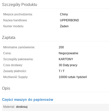
Szczegóły Produktu
Miejsce pochodzenia:
Chiny
Nazwa handlowa:
UPPERBOND
Numer modelu:
Żaden
Zapłata
Minimalne zamówienie:
200
Cena:
Negocjowalne
Szczegóły pakowania:
KARTONY
Czas dostawy:
30 Daty pracy
Zasady płatności:
T / T
Możliwość Supply:
10000 sztuk / tydzień
Opis
Części maszyn do papierosów
Materiał:
dostosuj