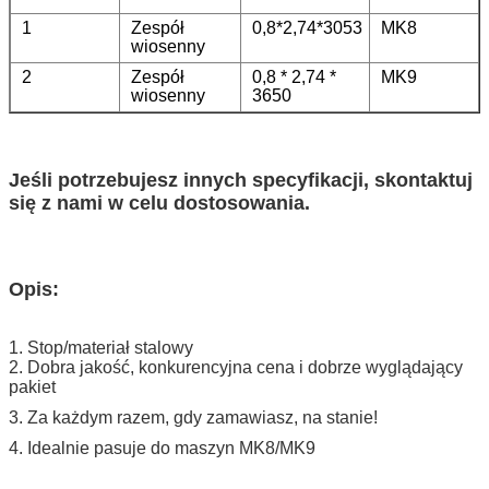
1
Zespół
0,8*2,74*3053
MK8
wiosenny
2
Zespół
0,8 * 2,74 *
MK9
wiosenny
3650
Jeśli potrzebujesz innych specyfikacji, skontaktuj
się z nami w celu dostosowania.
Opis:
1. Stop/materiał stalowy
2. Dobra jakość, konkurencyjna cena i dobrze wyglądający
pakiet
3. Za każdym razem, gdy zamawiasz, na stanie!
4. Idealnie pasuje do maszyn MK8/MK9