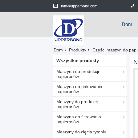
tom@upperbond.com
Dom
Dom
Produkty
Części maszyn do pap
Wszystkie produkty
N
Maszyna do produkcji
papierosów
Maszyna do pakowania
papierosów
Maszyny do produkcji
papierosów
Maszyna do filtrowania
papierosów
Maszyny do cięcia tytoniu