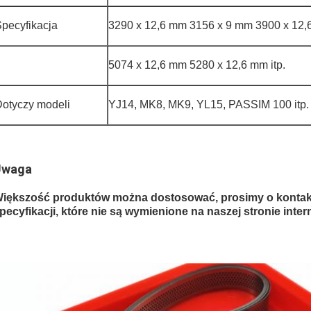
pecyfikacja
3290 x 12,6 mm 3156 x 9 mm 3900 x 12
5074 x 12,6 mm 5280 x 12,6 mm itp.
otyczy modeli
YJ14, MK8, MK9, YL15, PASSIM 100 itp.
Uwaga
iększość produktów można dostosować, prosimy o kontakt
pecyfikacji, które nie są wymienione na naszej stronie inte