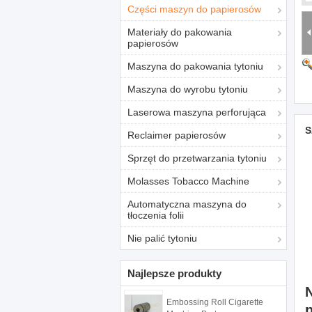
Części maszyn do papierosów
Materiały do ​​pakowania
papierosów
Maszyna do pakowania tytoniu
Maszyna do wyrobu tytoniu
Laserowa maszyna perforująca
S
Reclaimer papierosów
Sprzęt do przetwarzania tytoniu
Molasses Tobacco Machine
Automatyczna maszyna do
tłoczenia folii
Nie palić tytoniu
Najlepsze produkty
Embossing Roll Cigarette