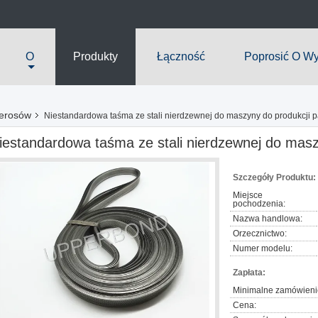
O
Produkty
Łączność
Poprosić O W
ierosów
Niestandardowa taśma ze stali nierdzewnej do maszyny do produkcji 
iestandardowa taśma ze stali nierdzewnej do masz
Szczegóły Produktu:
Miejsce
pochodzenia:
Nazwa handlowa:
Orzecznictwo:
Numer modelu:
Zapłata:
Minimalne zamówieni
Cena: