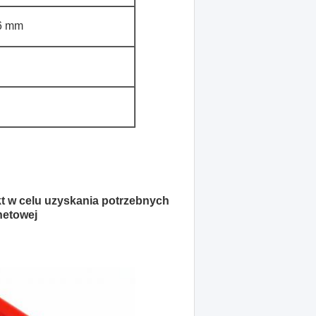
,6 mm
 w celu uzyskania potrzebnych
rnetowej