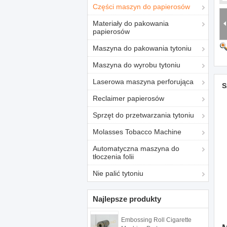
Części maszyn do papierosów
Materiały do ​​pakowania
papierosów
Maszyna do pakowania tytoniu
Maszyna do wyrobu tytoniu
Laserowa maszyna perforująca
S
Reclaimer papierosów
Sprzęt do przetwarzania tytoniu
Molasses Tobacco Machine
Automatyczna maszyna do
tłoczenia folii
Nie palić tytoniu
Najlepsze produkty
Embossing Roll Cigarette