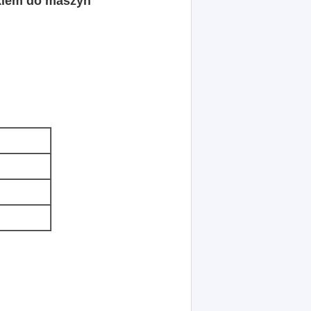
tkiem do maszyn