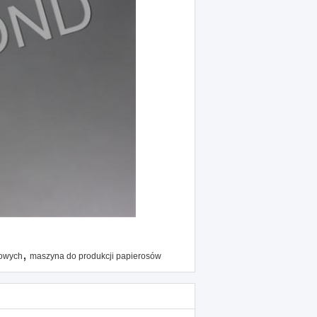
,
sowych
maszyna do produkcji papierosów