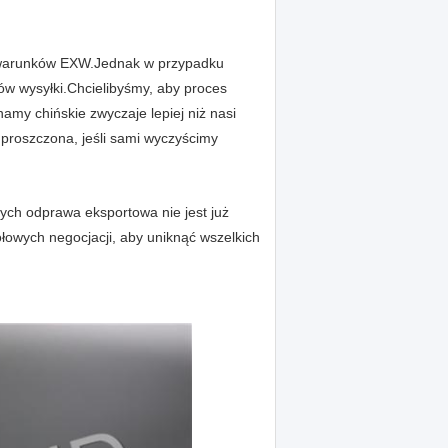
m warunków EXW.Jednak w przypadku
ów wysyłki.Chcielibyśmy, aby proces
my chińskie zwyczaje lepiej niż nasi
uproszczona, jeśli sami wyczyścimy
ych odprawa eksportowa nie jest już
łowych negocjacji, aby uniknąć wszelkich