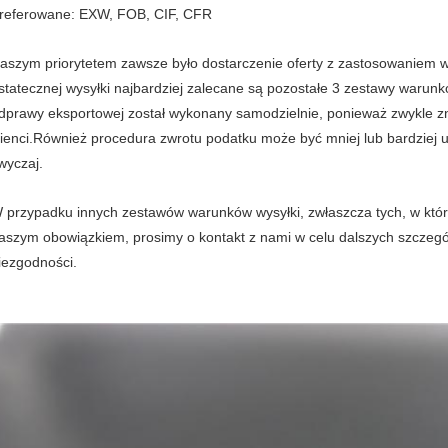
referowane: EXW, FOB, CIF, CFR
aszym priorytetem zawsze było dostarczenie oferty z zastosowanie
statecznej wysyłki najbardziej zalecane są pozostałe 3 zestawy warunk
dprawy eksportowej został wykonany samodzielnie, ponieważ zwykle zna
lienci.Również procedura zwrotu podatku może być mniej lub bardziej 
wyczaj.
 przypadku innych zestawów warunków wysyłki, zwłaszcza tych, w któr
aszym obowiązkiem, prosimy o kontakt z nami w celu dalszych szczegó
iezgodności.