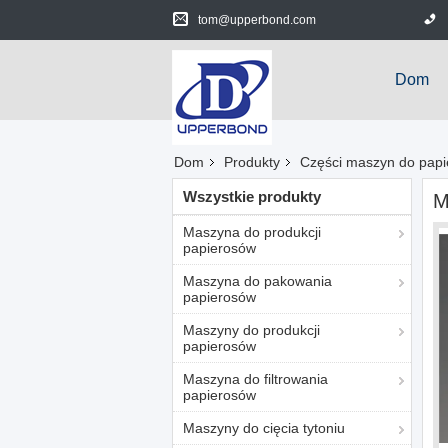
tom@upperbond.com
Dom
Dom
Produkty
Części maszyn do pap
Wszystkie produkty
M
Maszyna do produkcji
papierosów
Maszyna do pakowania
papierosów
Maszyny do produkcji
papierosów
Maszyna do filtrowania
papierosów
Maszyny do cięcia tytoniu