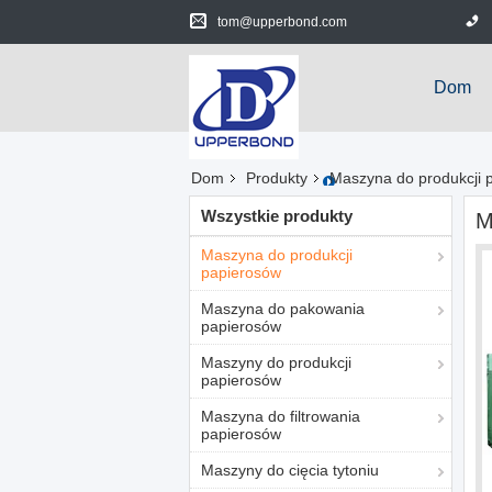
tom@upperbond.com
Dom
Dom
Produkty
Maszyna do produkcji 
Wszystkie produkty
M
Maszyna do produkcji
papierosów
Maszyna do pakowania
papierosów
Maszyny do produkcji
papierosów
Maszyna do filtrowania
papierosów
Maszyny do cięcia tytoniu