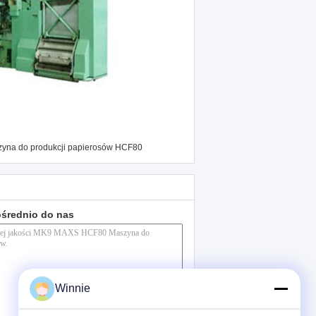
yna do produkcji papierosów HCF80
ośrednio do nas
Winnie