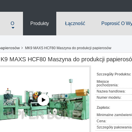
O
Produkty
Łączność
Poprosić O W
papierosów
MK9 MAXS HCF80 Maszyna do produkcji papierosów
K9 MAXS HCF80 Maszyna do produkcji papieros
Szczegóły Produktu:
Miejsce
pochodzenia:
Nazwa handlowa:
Numer modelu:
Zapłata:
Minimalne zamówieni
Cena:
Szczegóły pakowania