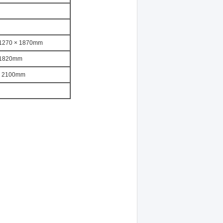
× 1270 × 1870mm
× 1820mm
 × 2100mm