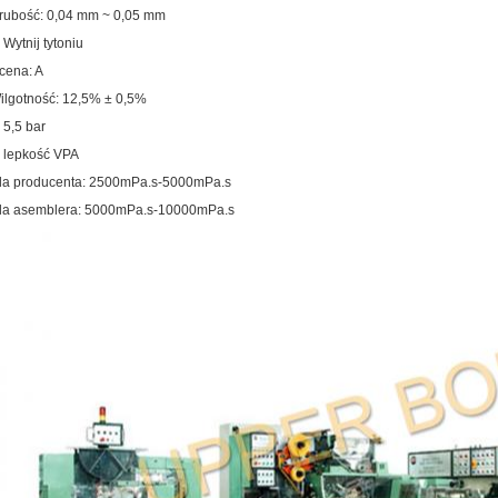
rubość: 0,04 mm ~ 0,05 mm
 Wytnij tytoniu
cena: A
ilgotność: 12,5% ± 0,5%
, 5,5 bar
, lepkość VPA
la producenta: 2500mPa.s-5000mPa.s
la asemblera: 5000mPa.s-10000mPa.s